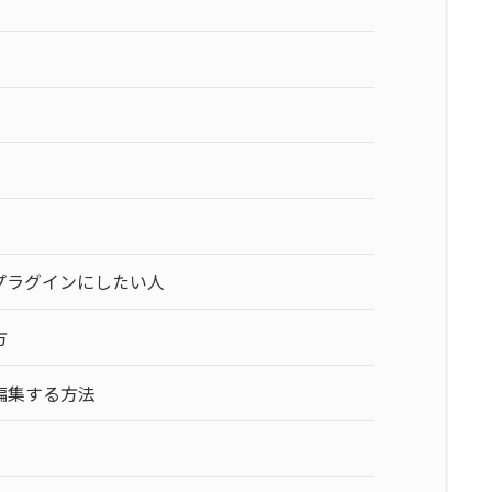
プラグインにしたい人
方
編集する方法