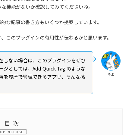
うな機能がないか確認してみてくださいね。
率的な記事の書き方もいくつか提案しています。
さ、このプラグインの有用性が伝わるかと思います。
在しない場合は、このプラグインをぜひ
しては、Add Quick Tag のような
そよ
容を履歴で管理できるアプリ、そんな感
目次
CLOSE