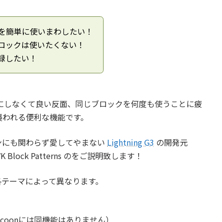
を簡単に使いまわしたい！
トブロックは使いたくない！
録したい！
S を気にしなくて良い反面、同じブロックを何度も使うことに疲
襲われる便利な機能です。
ンにも関わらず愛してやまない
Lightning G3
の開発元
lock Patterns のをご説明致します！
各テーマによって異なります。
coonには同機能はありません）