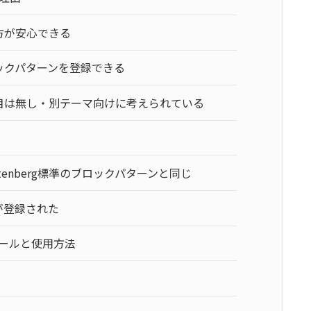
方が安心できる
ックパターンを登録できる
目は無し・別テーマ向けに考えられている
enberg標準のブロックパターンと同じ
が登録された
ンストールと使用方法