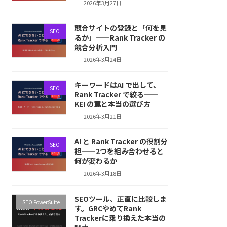
2026年3月27日
競合サイトの登録と「何を見
SEO
るか」——Rank Tracker の
競合分析入門
2026年3月24日
キーワードはAI で出して、
SEO
Rank Tracker で絞る——
KEI の罠と本当の選び方
2026年3月21日
AI と Rank Tracker の役割分
SEO
担——2つを組み合わせると
何が変わるか
2026年3月18日
SEOツール、正直に比較しま
SEO PowerSuite
す。GRCやめてRank
Trackerに乗り換えた本当の