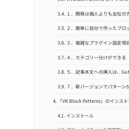
3.4.
１．開発は個人よりも会社の
3.5.
２．簡単に自分で作ったブロ
3.6.
３．複雑なプラグイン設定項
3.7.
４．カテゴリー分けができる
3.8.
５．記事本文への挿入は、Gut
3.9.
７．新バージョンでパターン
4.
「VK Block Patterns」のイ
4.1.
インストール