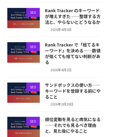
Rank Tracker のキーワード
SEO
が増えすぎた——整理する方
法と、やらないとどうなるか
2026年4月5日
Rank Tracker で「捨てるキ
SEO
ーワード」を決める——数値
が低くても捨てない判断があ
る
2026年4月2日
サンドボックスの使い方——
SEO
キーワードを登録する前にや
ること
2026年3月30日
順位変動を見ると病気になる
SEO
——それでも見るべき理由
と、見た後にやること