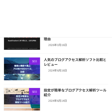
SEO
を組み合わせると何が変わるか
2026年3月18日
SEOツール、正直に比較します。GRCや
SEO PowerSuite
めてRank Trackerに乗り換えた本当の
理由
2026年3月16日
人気のブログアクセス解析ソフト比較と
SEO
レビュー
2024年6月16日
設定が簡単なブログアクセス解析ツール
SEO
紹介
2024年6月14日