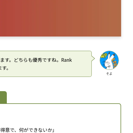
を使ってます。どちらも優秀ですね。Rank
てます。
そよ
れ「何が得意で、何ができないか」