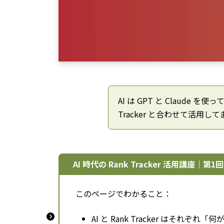
AI は GPT と Claude 
Tracker と合わせて活用し
AI 時代の Rank Tracker 活用講座｜第1回
このページでわかること：
AI と Rank Tracker はそれぞ