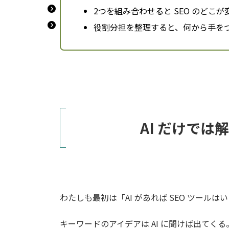
2つを組み合わせると SEO のどこが
役割分担を整理すると、何から手を
AI だけで
わたしも最初は「AI があれば SEO ツール
キーワードのアイデアは AI に聞けば出て