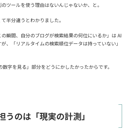
別のツールを使う理由はないんじゃないか、と。
くて半分違うとわかりました。
この瞬間、自分のブログが検索結果の何位にいるか」は AI
すが、「リアルタイムの検索順位データは持っていない」
の「現実の数字を見る」部分をどうにかしたかったからです。
er が担うのは「現実の計測」