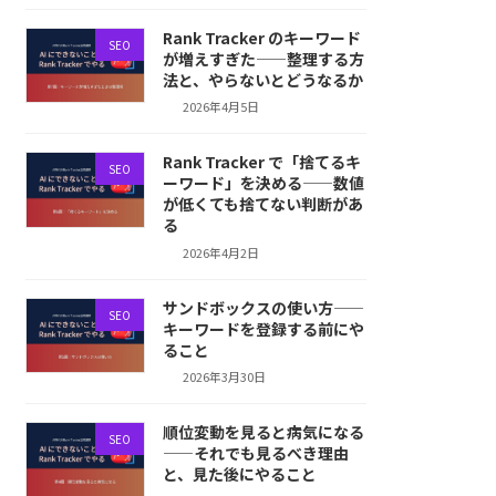
Rank Tracker のキーワード
SEO
が増えすぎた——整理する方
法と、やらないとどうなるか
2026年4月5日
Rank Tracker で「捨てるキ
SEO
ーワード」を決める——数値
が低くても捨てない判断があ
る
2026年4月2日
サンドボックスの使い方——
SEO
キーワードを登録する前にや
ること
2026年3月30日
順位変動を見ると病気になる
SEO
——それでも見るべき理由
と、見た後にやること