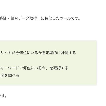
でも「順位追跡・競合データ取得」に特化したツールです。
のサイトが今何位にいるかを定期的に計測する
のキーワードで何位にいるか」を確認する
強度を調べる
です。