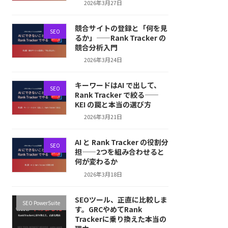
2026年3月27日
競合サイトの登録と「何を見
SEO
るか」——Rank Tracker の
競合分析入門
2026年3月24日
キーワードはAI で出して、
SEO
Rank Tracker で絞る——
KEI の罠と本当の選び方
2026年3月21日
AI と Rank Tracker の役割分
SEO
担——2つを組み合わせると
何が変わるか
2026年3月18日
SEOツール、正直に比較しま
SEO PowerSuite
す。GRCやめてRank
Trackerに乗り換えた本当の