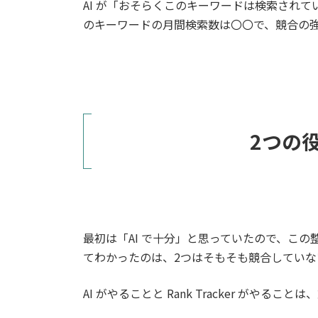
AI が「おそらくこのキーワードは検索されている
のキーワードの月間検索数は〇〇で、競合の
2つの
最初は「AI で十分」と思っていたので、こ
てわかったのは、2つはそもそも競合していな
AI がやることと Rank Tracker がやるこ