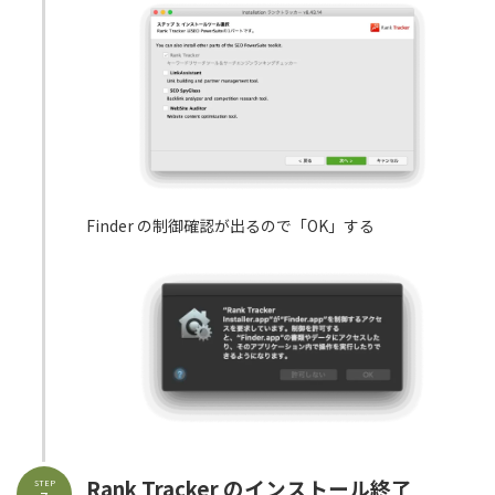
Finder の制御確認が出るので「OK」する
Rank Tracker のインストール終了
STEP