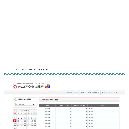
アクセス解析研究所のツールは、簡単に導入でき、基本的なアクセ
ス解析機能を無料で利用できる点が大きな魅力です。初心者にも
使いやすく、小規模なウェブサイトや個人ブログにとってはコス
トパフォーマンスの高いツールです。ただし、インターフェースが
やや古く、一部のデータがうまく収集できない場合がある点には
注意が必要です。総じて、手軽にアクセス解析を始めたい方には有
効なツールと言えるでしょう。
FC2アクセス解析