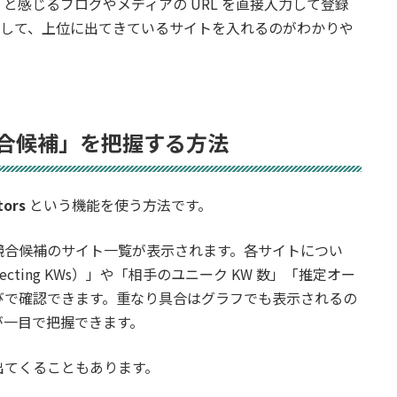
と感じるブログやメディアの URL を直接入力して登録
 検索して、上位に出てきているサイトを入れるのがわかりや
 で「競合候補」を把握する方法
tors
という機能を使う方法です。
競合候補のサイト一覧が表示されます。各サイトについ
cting KWs）」や「相手のユニーク KW 数」「推定オー
びで確認できます。重なり具合はグラフでも表示されるの
が一目で把握できます。
出てくることもあります。