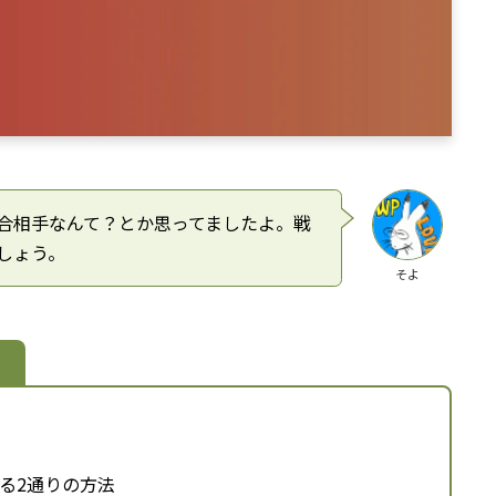
合相手なんて？とか思ってましたよ。戦
しょう。
そよ
録する2通りの方法