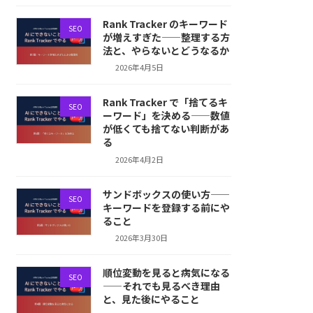
Rank Tracker のキーワード
SEO
が増えすぎた——整理する方
法と、やらないとどうなるか
2026年4月5日
Rank Tracker で「捨てるキ
SEO
ーワード」を決める——数値
が低くても捨てない判断があ
る
2026年4月2日
サンドボックスの使い方——
SEO
キーワードを登録する前にや
ること
2026年3月30日
順位変動を見ると病気になる
SEO
——それでも見るべき理由
と、見た後にやること