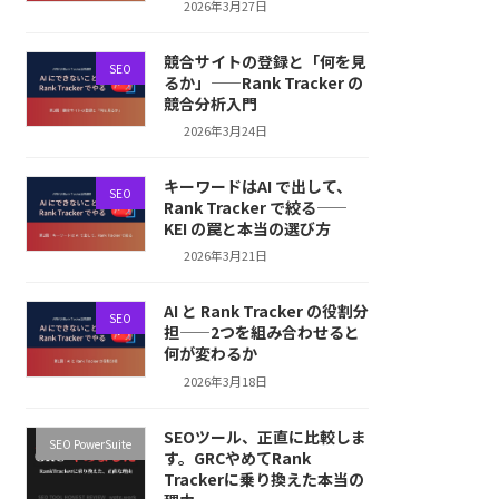
2026年3月27日
競合サイトの登録と「何を見
SEO
るか」——Rank Tracker の
競合分析入門
2026年3月24日
キーワードはAI で出して、
SEO
Rank Tracker で絞る——
KEI の罠と本当の選び方
2026年3月21日
AI と Rank Tracker の役割分
SEO
担——2つを組み合わせると
何が変わるか
2026年3月18日
SEOツール、正直に比較しま
SEO PowerSuite
す。GRCやめてRank
Trackerに乗り換えた本当の