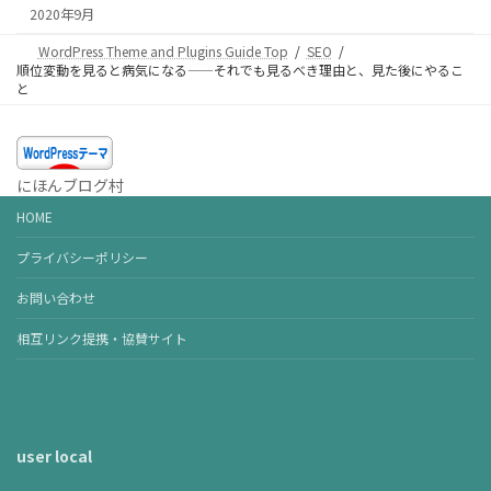
2020年9月
WordPress Theme and Plugins Guide Top
SEO
順位変動を見ると病気になる——それでも見るべき理由と、見た後にやるこ
と
にほんブログ村
HOME
プライバシーポリシー
お問い合わせ
相互リンク提携・協賛サイト
user local