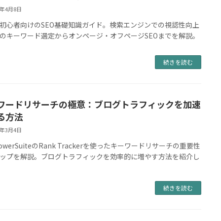
4年4月8日
初心者向けのSEO基礎知識ガイド。検索エンジンでの視認性向上
のキーワード選定からオンページ・オフページSEOまでを解説。
続きを読む
ワードリサーチの極意：ブログトラフィックを加速
る方法
4年3月4日
PowerSuiteのRank Trackerを使ったキーワードリサーチの重要性
ップを解説。ブログトラフィックを効率的に増やす方法を紹介し
続きを読む