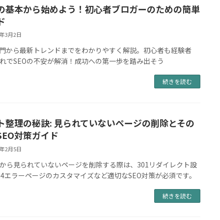
Oの基本から始めよう！初心者ブロガーのための簡単
ド
4年3月2日
入門から最新トレンドまでをわかりやすく解説。初心者も経験者
れでSEOの不安が解消！成功への第一歩を踏み出そう
続きを読む
ト整理の秘訣: 見られていないページの削除とその
SEO対策ガイド
4年2月5日
から見られていないページを削除する際は、301リダイレクト設
04エラーページのカスタマイズなど適切なSEO対策が必須です。
続きを読む