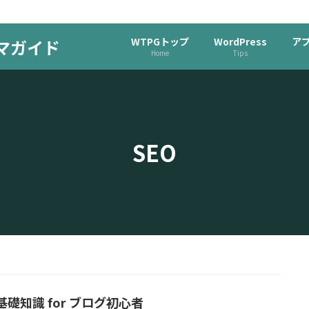
WTPGトップ
WordPress
ア
ーマガイド
Home
Tips
SEO
基礎知識 for ブログ初心者