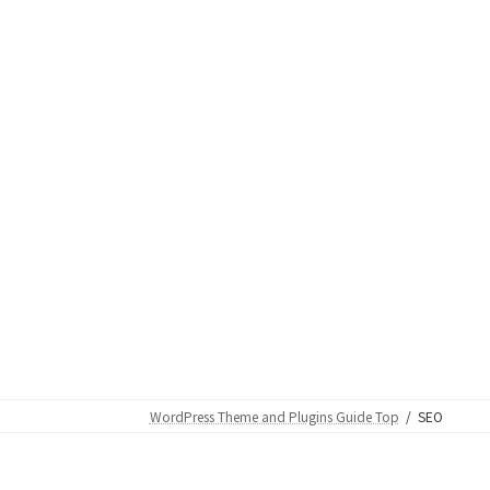
WordPress Theme and Plugins Guide Top
SEO