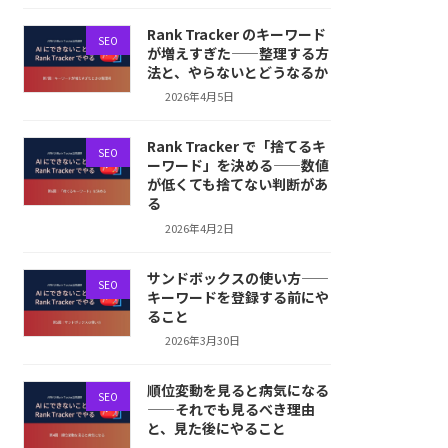
Rank Tracker のキーワード
SEO
が増えすぎた——整理する方
法と、やらないとどうなるか
2026年4月5日
Rank Tracker で「捨てるキ
SEO
ーワード」を決める——数値
が低くても捨てない判断があ
る
2026年4月2日
サンドボックスの使い方——
SEO
キーワードを登録する前にや
ること
2026年3月30日
順位変動を見ると病気になる
SEO
——それでも見るべき理由
と、見た後にやること