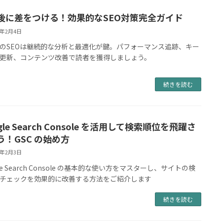
後に差をつける！効果的なSEO対策完全ガイド
4年2月4日
のSEOは継続的な分析と最適化が鍵。パフォーマンス追跡、キー
更新、コンテンツ改善で読者を獲得しましょう。
続きを読む
gle Search Console を活用して検索順位を飛躍さ
う！GSC の始め方
4年2月3日
le Search Console の基本的な使い方をマスターし、サイトの検
チェックを効果的に改善する方法をご紹介します
続きを読む