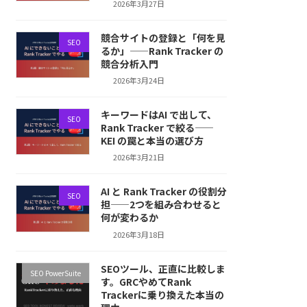
2026年3月27日
競合サイトの登録と「何を見
SEO
るか」——Rank Tracker の
競合分析入門
2026年3月24日
キーワードはAI で出して、
SEO
Rank Tracker で絞る——
KEI の罠と本当の選び方
2026年3月21日
AI と Rank Tracker の役割分
SEO
担——2つを組み合わせると
何が変わるか
2026年3月18日
SEOツール、正直に比較しま
SEO PowerSuite
す。GRCやめてRank
Trackerに乗り換えた本当の