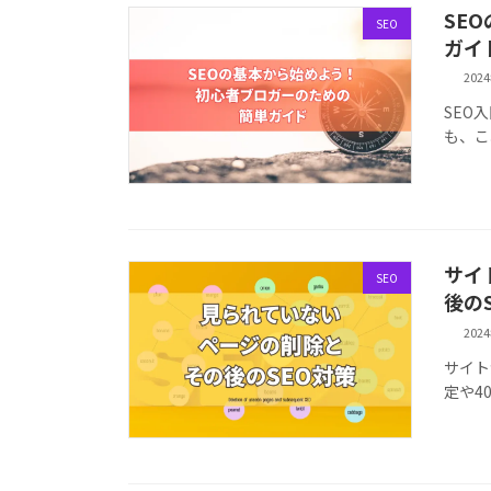
SE
SEO
ガイ
202
SEO
も、こ
サイ
SEO
後の
202
サイト
定や4